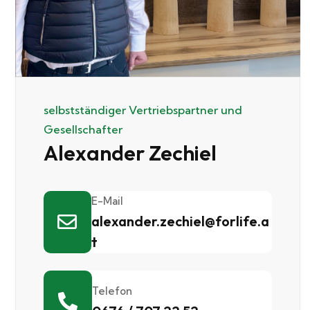
selbstständiger Vertriebspartner und
Gesellschafter
Alexander Zechiel
E-Mail
alexander.zechiel@forlife.a
t
Telefon