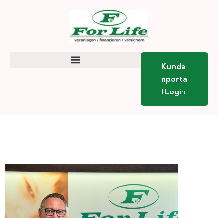
Kunde
Nporta
L Login